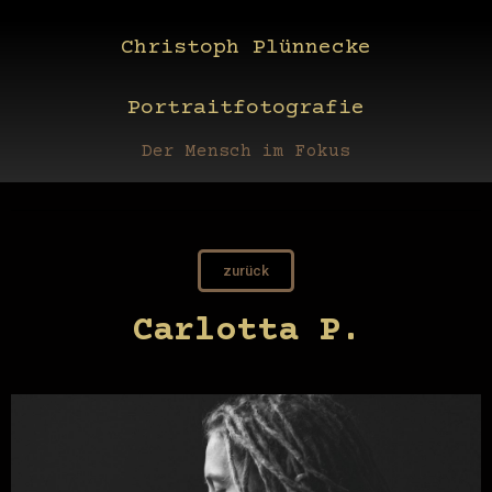
Christoph Plünnecke
Portraitfotografie
Der Mensch im Fokus
zurück
Carlotta P.